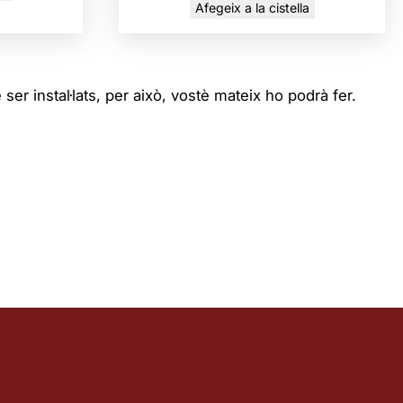
Afegeix a la cistella
ser instal·lats, per això, vostè mateix ho podrà fer.