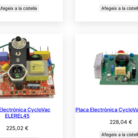
fegeix a la cistella
Afegeix a la cistel
Electrònica CycloVac
Placa Electrònica CycloV
ELEREL45
228,04
€
225,02
€
Afegeix a la cistel