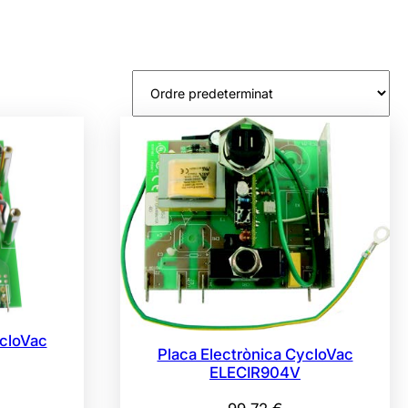
ycloVac
Placa Electrònica CycloVac
ELECIR904V