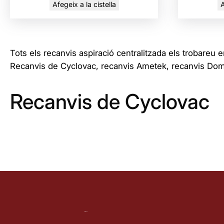
Afegeix a la cistella
A
Tots els recanvis aspiració centralitzada els trobareu en
Recanvis de Cyclovac, recanvis Ametek, recanvis Dome
Recanvis de Cyclovac