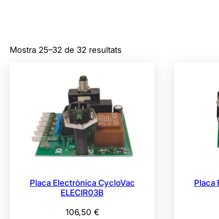
Mostra 25–32 de 32 resultats
Placa Electrònica CycloVac
Placa 
ELECIR03B
106,50
€