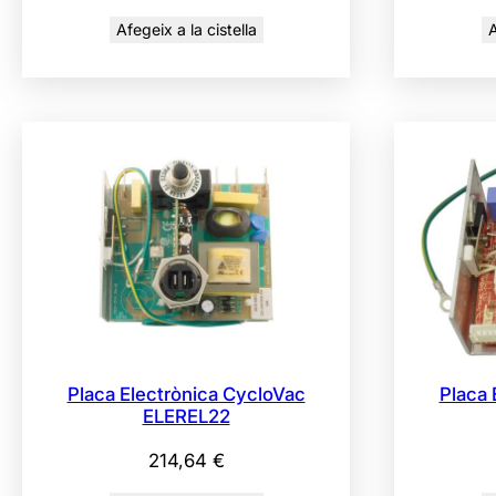
Afegeix a la cistella
A
Placa Electrònica CycloVac
Placa 
ELEREL22
214,64
€