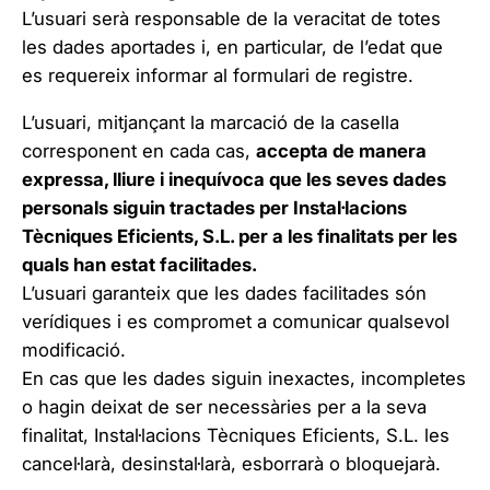
L’usuari serà responsable de la veracitat de totes
les dades aportades i, en particular, de l’edat que
es requereix informar al formulari de registre.
L’usuari, mitjançant la marcació de la casella
corresponent en cada cas,
accepta de manera
expressa, lliure i inequívoca que les seves dades
personals siguin tractades per Instal·lacions
Tècniques Eficients, S.L. per a les finalitats per les
quals han estat facilitades.
L’usuari garanteix que les dades facilitades són
verídiques i es compromet a comunicar qualsevol
modificació.
En cas que les dades siguin inexactes, incompletes
o hagin deixat de ser necessàries per a la seva
finalitat, Instal·lacions Tècniques Eficients, S.L. les
cancel·larà, desinstal·larà, esborrarà o bloquejarà.