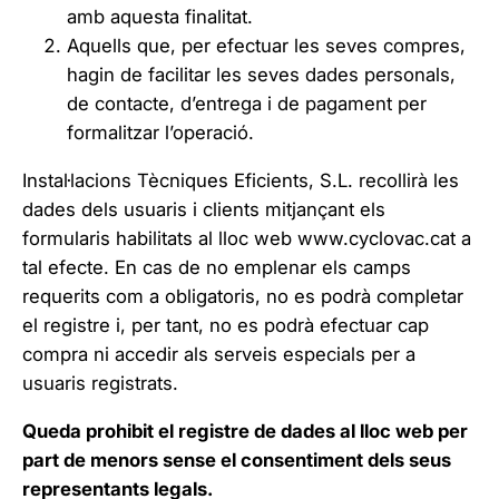
amb aquesta finalitat.
Aquells que, per efectuar les seves compres,
hagin de facilitar les seves dades personals,
de contacte, d’entrega i de pagament per
formalitzar l’operació.
Instal·lacions Tècniques Eficients, S.L. recollirà les
dades dels usuaris i clients mitjançant els
formularis habilitats al lloc web
www.cyclovac.cat
a
tal efecte. En cas de no emplenar els camps
requerits com a obligatoris, no es podrà completar
el registre i, per tant, no es podrà efectuar cap
compra ni accedir als serveis especials per a
usuaris registrats.
Queda prohibit el registre de dades al lloc web per
part de menors sense el consentiment dels seus
representants legals.