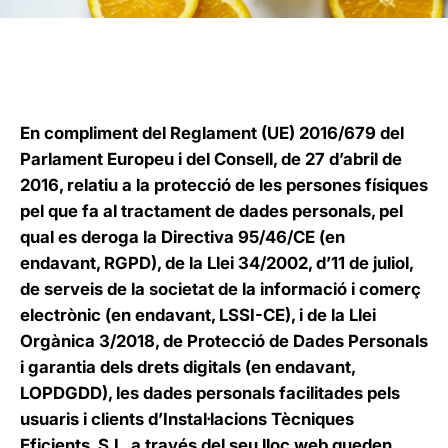
En compliment del Reglament (UE) 2016/679 del
Parlament Europeu i del Consell, de 27 d’abril de
2016, relatiu a la protecció de les persones físiques
pel que fa al tractament de dades personals, pel
qual es deroga la Directiva 95/46/CE (en
endavant, RGPD), de la Llei 34/2002, d’11 de juliol,
de serveis de la societat de la informació i comerç
electrònic (en endavant, LSSI-CE), i de la Llei
Orgànica 3/2018, de Protecció de Dades Personals
i garantia dels drets digitals (en endavant,
LOPDGDD), les dades personals facilitades pels
usuaris i clients d’Instal·lacions Tècniques
Eficients, S.L. a través del seu lloc web queden