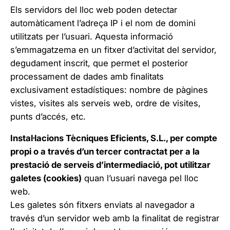
Els servidors del lloc web poden detectar
automàticament l’adreça IP i el nom de domini
utilitzats per l’usuari. Aquesta informació
s’emmagatzema en un fitxer d’activitat del servidor,
degudament inscrit, que permet el posterior
processament de dades amb finalitats
exclusivament estadístiques: nombre de pàgines
vistes, visites als serveis web, ordre de visites,
punts d’accés, etc.
Instal·lacions Tècniques Eficients, S.L., per compte
propi o a través d’un tercer contractat per a la
prestació de serveis d’intermediació, pot utilitzar
galetes (cookies)
quan l’usuari navega pel lloc
web.
Les galetes són fitxers enviats al navegador a
través d’un servidor web amb la finalitat de registrar