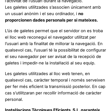
l’activitat de l’usuari durant la navegació.
Les galetes utilitzades s’associen únicament amb
un usuari anònim i el seu ordinador, i
no
proporcionen dades personals per si mateixes.
L’ús de galetes permet que el servidor on es troba
el lloc web reconegui el navegador utilitzat per
l’usuari amb la finalitat de millorar la navegació. En
qualsevol cas, l’usuari té la possibilitat de configurar
el seu navegador per ser avisat de la recepció de
galetes i impedir-ne la instal·lació al seu equip.
Les galetes utilitzades al lloc web tenen, en
qualsevol cas, caràcter temporal i només serveixen
per fer més eficient la transmissió posterior. En cap
cas s’utilitzaran per recollir informació de caràcter
personal.
Instal·lacions Tècniques Eficients, S.L. garanteix