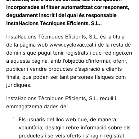
incorporades al fitxer automatitzat corresponent,
degudament inscrit i del qual és responsable
Instal·lacions Tècniques Eficients, S.L..
Instal·lacions Tècniques Eficients, S.L. és la titular
de la pàgina web
www.cyclovac.cat
i de la resta de
dominis que pugui tenir registrats i que redirigeixen
a aquesta pàgina, amb l’objectiu d’informar, oferir,
publicar i vendre productes d’aspiració a clients
finals, que poden ser tant persones físiques com
jurídiques.
Instal·lacions Tècniques Eficients, S.L. recull i
emmagatzema dades de:
Els usuaris del lloc web que, de manera
voluntària, desitgin rebre informació sobre els
productes i serveis oferts i s’hagin registrat