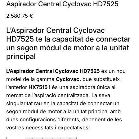
Aspirador Central Cyclovac HD7525
2.580,75
€
L’Aspirador Central Cyclovac
HD7525 te la capacitat de connectar
un segon mòdul de motor a la unitat
principal
L’Aspirador Central Cyclovac HD7525
és un nou
model de la gamma
Cyclovac,
que substitueix
l’anterior
HX7515
i és una aspiradora única al
mercat de l’aspiració centralitzada. La seva
singularitat rau en la capacitat de connectar un
segon mòdul de motor a la unitat principal amb
dues configuracions diferents, depenent de les
vostres necessitats i expectatives!