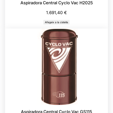
Aspiradora Central Cyclo Vac H2025
1.691,40
€
Afegeix a la cistella
Aspiradora Central Cyclo Vac GS115