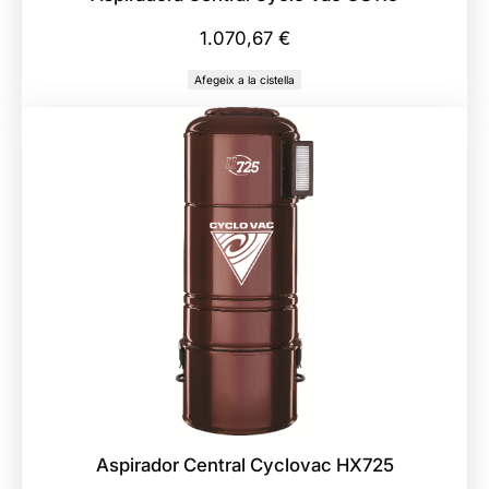
1.070,67
€
Afegeix a la cistella
Aspirador Central Cyclovac HX725