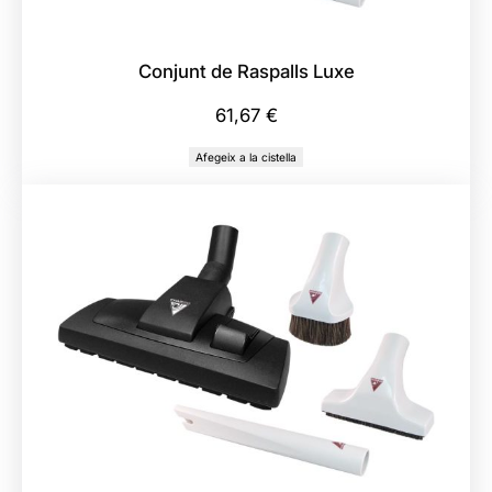
Conjunt de Raspalls Luxe
61,67
€
Afegeix a la cistella