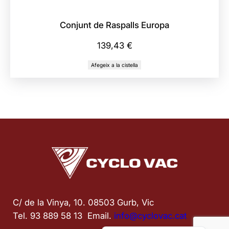
Conjunt de Raspalls Europa
139,43
€
Afegeix a la cistella
C/ de la Vinya, 10. 08503 Gurb, Vic
Tel. 93 889 58 13  Email. 
info@cyclovac.cat