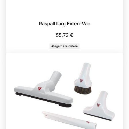
Raspall llarg Exten-Vac
55,72
€
Afegeix a la cistella