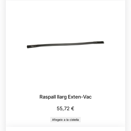
Raspall llarg Exten-Vac
55,72
€
Afegeix a la cistella