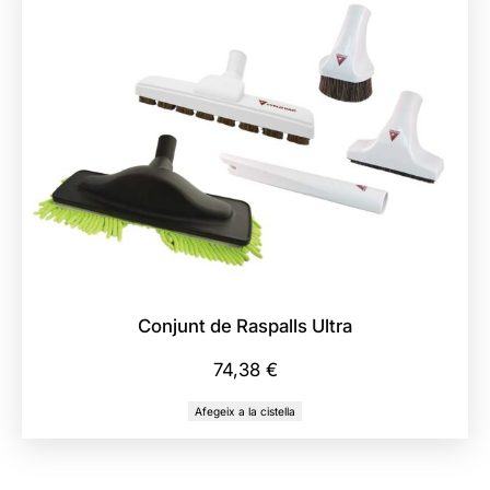
Conjunt de Raspalls Ultra
74,38
€
Afegeix a la cistella