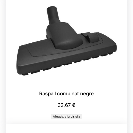
Raspall combinat negre
32,67
€
Afegeix a la cistella