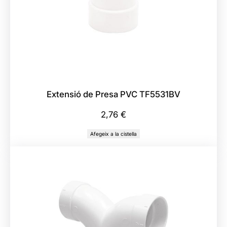
Extensió de Presa PVC TF5531BV
2,76
€
Afegeix a la cistella