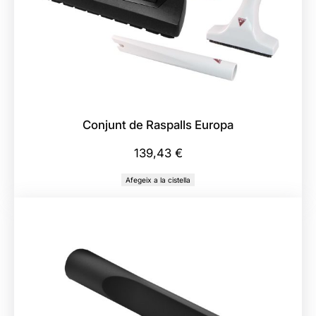
Conjunt de Raspalls Europa
139,43
€
Afegeix a la cistella