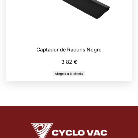
Captador de Racons Negre
3,82
€
Afegeix a la cistella