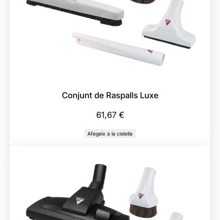
Conjunt de Raspalls Luxe
61,67
€
Afegeix a la cistella