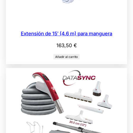
Extensión de 15′ (4.6 m) para manguera
163,50
€
Añadir al carrito