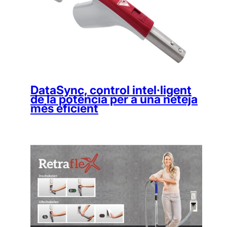
DataSync, control intel·ligent
de la potència per a una neteja
més eficient