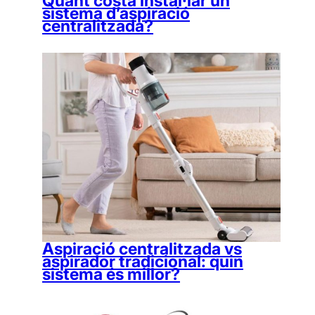
Quant costa instal·lar un
sistema d’aspiració
centralitzada?
Aspiració centralitzada vs
aspirador tradicional: quin
sistema és millor?