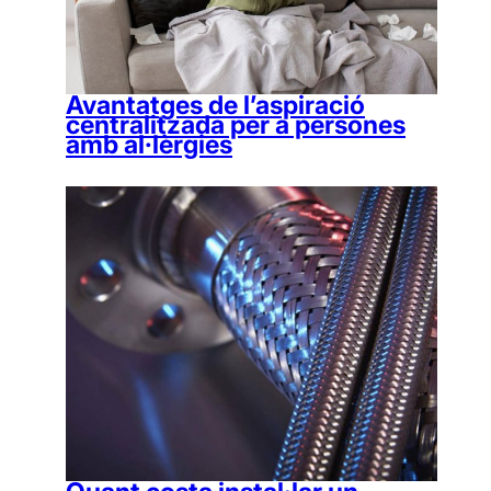
Avantatges de l’aspiració
centralitzada per a persones
amb al·lèrgies