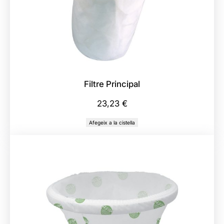
Filtre Principal
23,23
€
Afegeix a la cistella