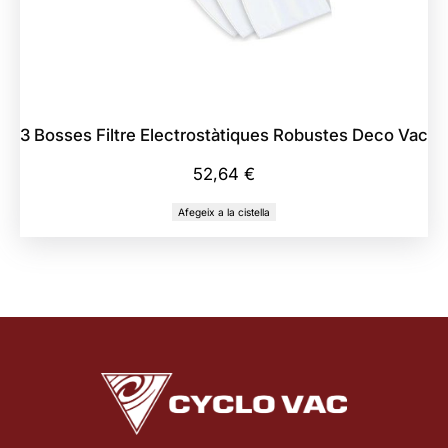
3 Bosses Filtre Electrostàtiques Robustes Deco Vac
52,64
€
Afegeix a la cistella