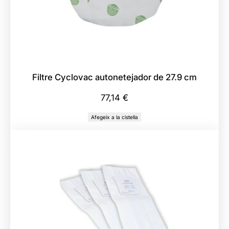
Filtre Cyclovac autonetejador de 27.9 cm
77,14
€
Afegeix a la cistella