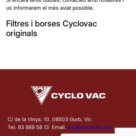
Si encara teniu dubtes, contacteu amb nosaltres i
us informarem el més aviat possible.
Filtres i borses Cyclovac
originals
C/ de la Vinya, 10. 08503 Gurb, Vic
Tel. 93 889 58 13  Email. 
info@cyclovac.cat