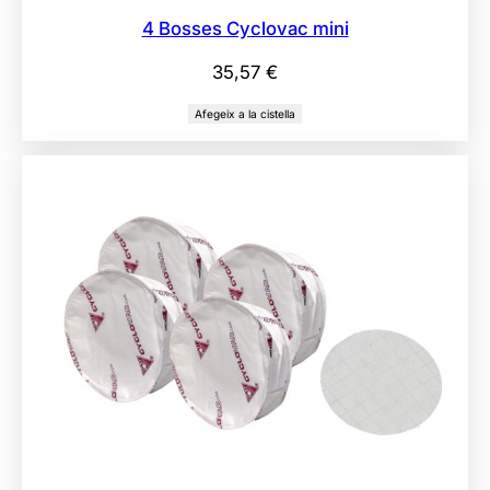
4 Bosses Cyclovac mini
35,57
€
Afegeix a la cistella