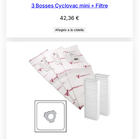
3 Bosses Cyclovac mini + Filtre
42,36
€
Afegeix a la cistella