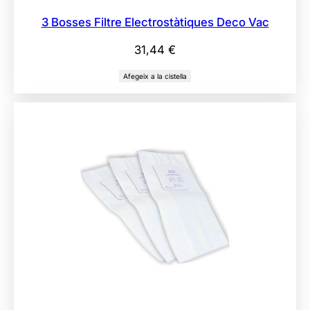
3 Bosses Filtre Electrostàtiques Deco Vac
31,44
€
Afegeix a la cistella