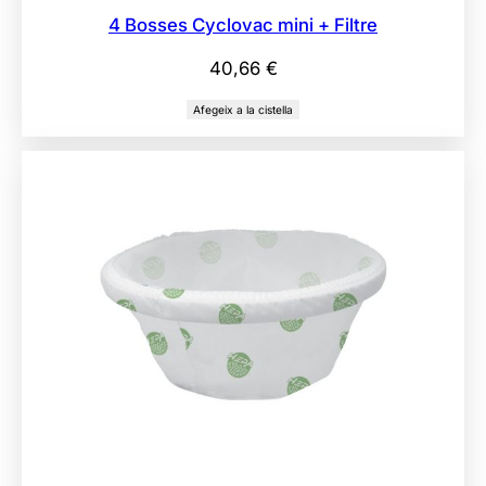
4 Bosses Cyclovac mini + Filtre
40,66
€
Afegeix a la cistella