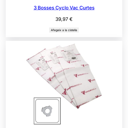
3 Bosses Cyclo Vac Curtes
39,97
€
Afegeix a la cistella