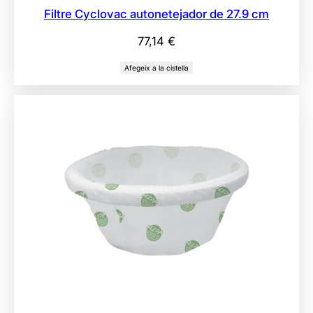
Filtre Cyclovac autonetejador de 27.9 cm
77,14
€
Afegeix a la cistella