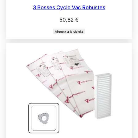
3 Bosses Cyclo Vac Robustes
50,82
€
Afegeix a la cistella