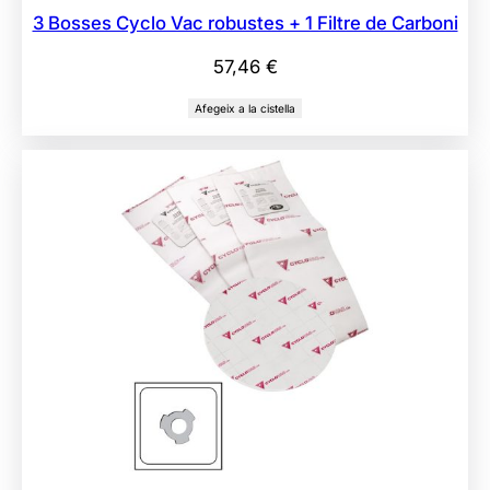
3 Bosses Cyclo Vac robustes + 1 Filtre de Carboni
57,46
€
Afegeix a la cistella