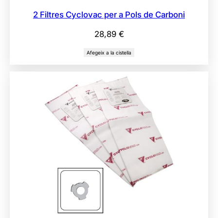
2 Filtres Cyclovac per a Pols de Carboni
28,89
€
Afegeix a la cistella