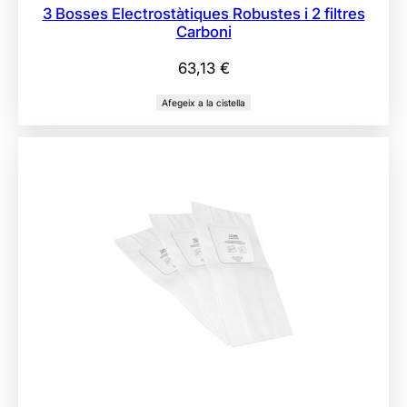
3 Bosses Electrostàtiques Robustes i 2 filtres
Carboni
63,13
€
Afegeix a la cistella