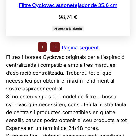
Filtre Cyclovac autonetejador de 35.6 cm
98,74
€
Afegeix a la cistella
1
2
Pàgina següent
Filtres i borses Cyclovac originals per a l’aspiració
centralitzada i compatible amb altres marques
d’aspiració centralitzada. Trobareu tot el que
necessiteu per obtenir el màxim rendiment al
vostre aspirador central.
Si no esteu segurs del model de filtre o bossa
cyclovac que necessiteu, consulteu la nostra taula
de centrals i productes compatibles en quatre
senzills passos podrà obtenir el seu producte a tot
Espanya en un termini de 24/48 hores.