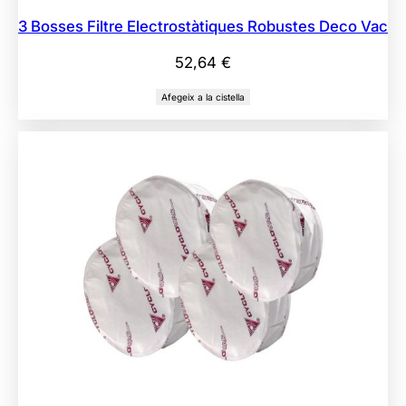
3 Bosses Filtre Electrostàtiques Robustes Deco Vac
52,64
€
Afegeix a la cistella