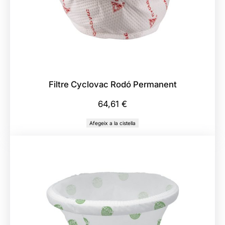
Filtre Cyclovac Rodó Permanent
64,61
€
Afegeix a la cistella