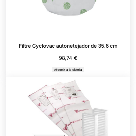
Filtre Cyclovac autonetejador de 35.6 cm
98,74
€
Afegeix a la cistella