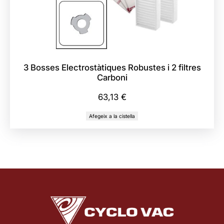
3 Bosses Electrostàtiques Robustes i 2 filtres
Carboni
63,13
€
Afegeix a la cistella