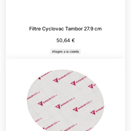
Filtre Cyclovac Tambor 27.9 cm
50,64
€
Afegeix a la cistella