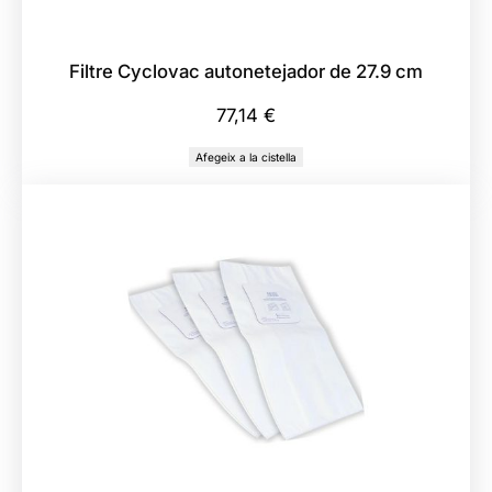
Filtre Cyclovac autonetejador de 27.9 cm
77,14
€
Afegeix a la cistella