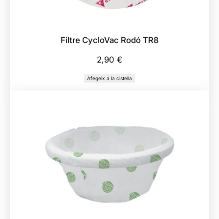
Filtre CycloVac Rodó TR8
2,90
€
Afegeix a la cistella