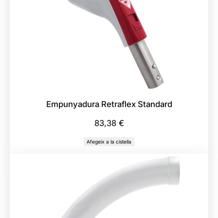
Empunyadura Retraflex Standard
83,38
€
Afegeix a la cistella