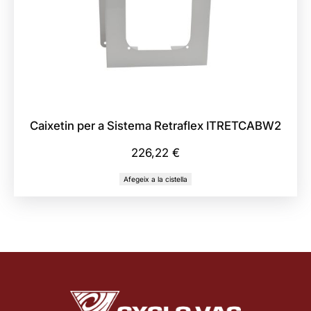
Caixetin per a Sistema Retraflex ITRETCABW2
226,22
€
Afegeix a la cistella