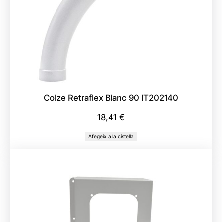
Colze Retraflex Blanc 90 IT202140
18,41
€
Afegeix a la cistella