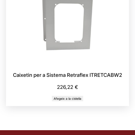
Caixetin per a Sistema Retraflex ITRETCABW2
226,22
€
Afegeix a la cistella