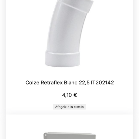
Colze Retraflex Blanc 22,5 IT202142
4,10
€
Afegeix a la cistella