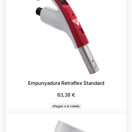
Empunyadura Retraflex Standard
83,38
€
Afegeix a la cistella