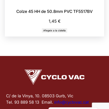
Colze 45 HH de 50.8mm PVC TF5517BV
1,45
€
Afegeix a la cistella
C/ de la Vinya, 10. 08503 Gurb, Vic
Tel. 93 889 58 13  Email. 
info@cyclovac.cat