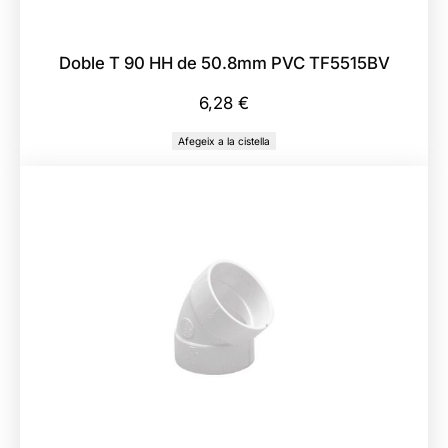
Doble T 90 HH de 50.8mm PVC TF5515BV
6,28
€
Afegeix a la cistella