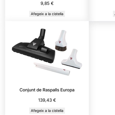
9,85
€
Afegeix a la cistella
Conjunt de Raspalls Europa
139,43
€
Afegeix a la cistella