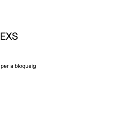
NEXS
 per a bloqueig