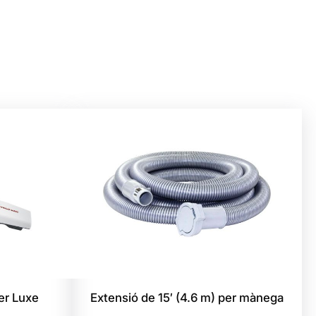
er Luxe
Extensió de 15′ (4.6 m) per mànega