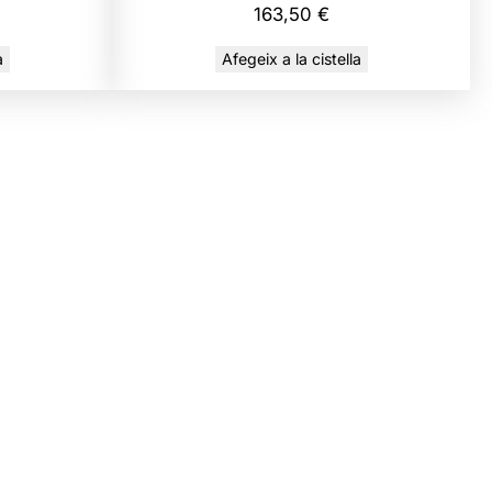
163,50
€
a
Afegeix a la cistella