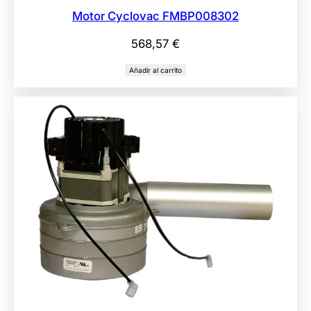
Motor Cyclovac FMBP008302
568,57
€
Añadir al carrito