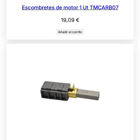
Escombretes de motor 1 Ut TMCARB07
19,09
€
Añadir al carrito