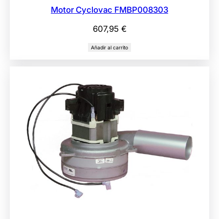
Motor Cyclovac FMBP008303
607,95
€
Añadir al carrito