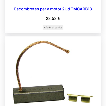
Escombretes per a motor 2Ud TMCARB13
28,53
€
Añadir al carrito