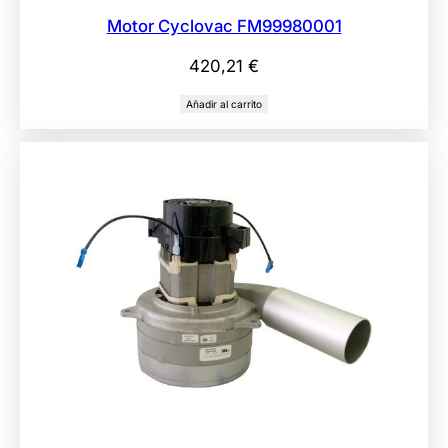
Motor Cyclovac FM99980001
420,21
€
Añadir al carrito