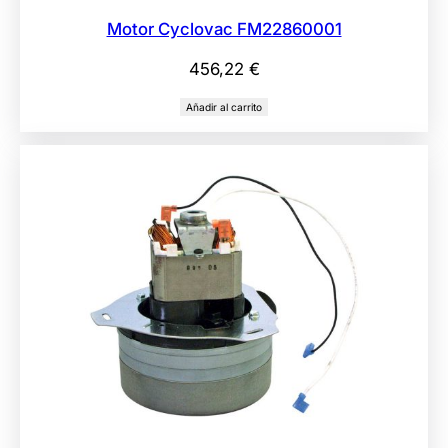
Motor Cyclovac FM22860001
456,22
€
Añadir al carrito