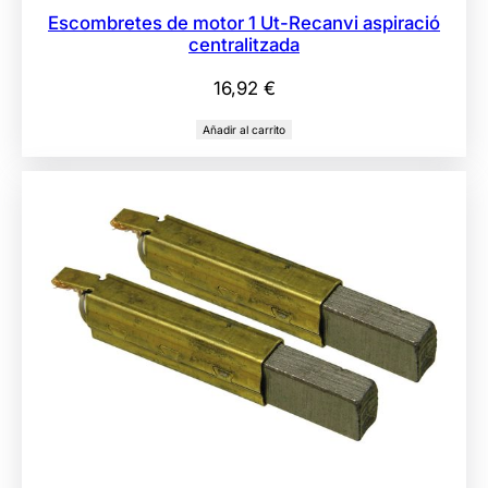
Escombretes de motor 1 Ut-Recanvi aspiració
centralitzada
16,92
€
Añadir al carrito