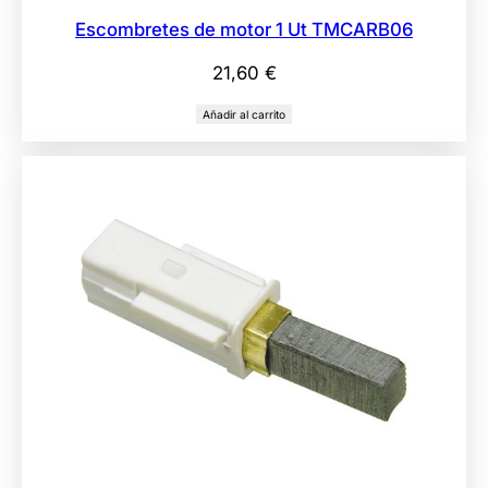
Escombretes de motor 1 Ut TMCARB06
21,60
€
Añadir al carrito