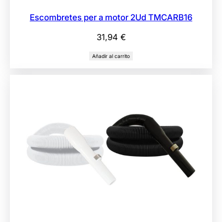
Escombretes per a motor 2Ud TMCARB16
31,94
€
Añadir al carrito