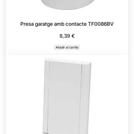
Presa garatge amb contacte TF0086BV
8,39
€
Añadir al carrito