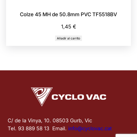
Colze 45 MH de 50.8mm PVC TF5518BV
1,45
€
Añadir al carrito
C/ de la Vinya, 10. 08503 Gurb, Vic
Tel. 93 889 58 13  Email. 
info@cyclovac.cat