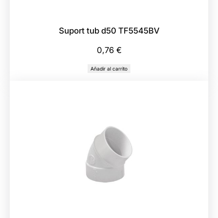
Suport tub d50 TF5545BV
0,76
€
Añadir al carrito