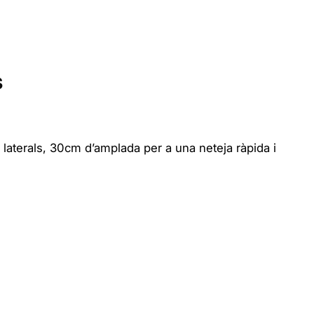
s
 laterals, 30cm d’amplada per a una neteja ràpida i