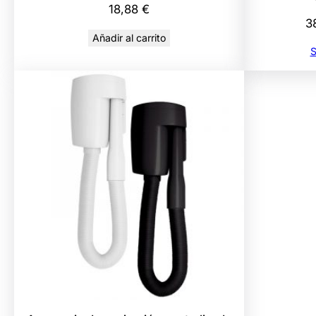
18,88
€
3
Añadir al carrito
S