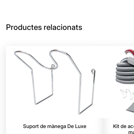
Productes relacionats
Suport de mànega De Luxe
Kit de a
ma