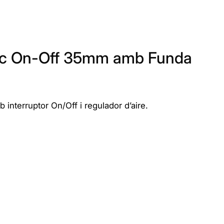
Vac On-Off 35mm amb Funda
 interruptor On/Off i regulador d’aire.