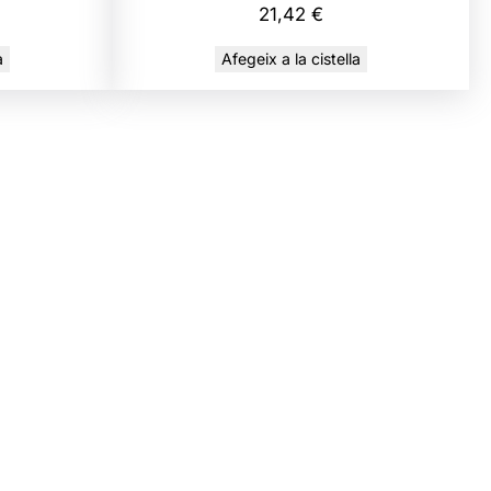
21,42
€
a
Afegeix a la cistella