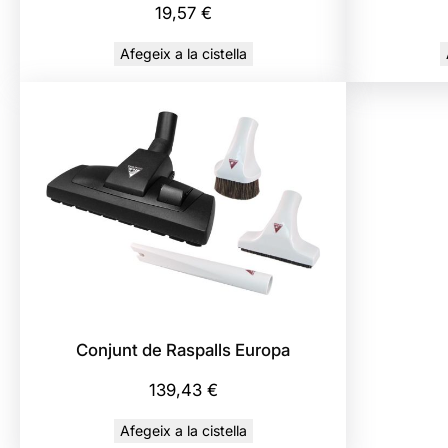
19,57
€
Afegeix a la cistella
Conjunt de Raspalls Europa
139,43
€
Afegeix a la cistella