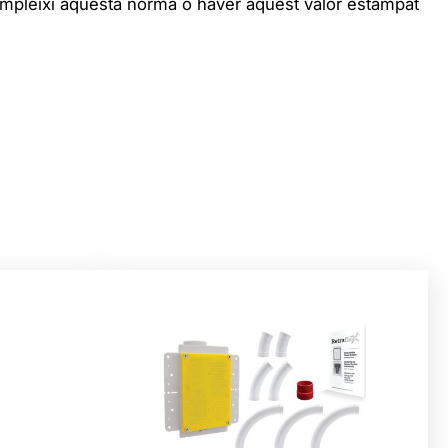
compleixi aquesta norma o haver aquest valor estampat