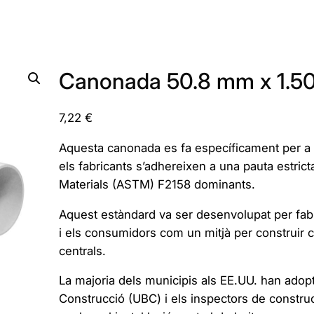
Canonada 50.8 mm x 1.
7,22
€
Aquesta canonada es fa específicament per a la 
els fabricants s’adhereixen a una pauta estric
Materials (ASTM) F2158 dominants.
Aquest estàndard va ser desenvolupat per fabric
i els consumidors com un mitjà per construir c
centrals.
La majoria dels municipis als EE.UU. han adop
Construcció (UBC) i els inspectors de construc