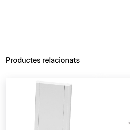
Productes relacionats