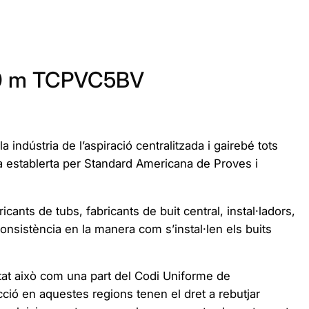
50 m TCPVC5BV
indústria de l’aspiració centralitzada i gairebé tots
ta establerta per Standard Americana de Proves i
ants de tubs, fabricants de buit central, instal·ladors,
onsistència en la manera com s’instal·len els buits
tat això com una part del Codi Uniforme de
ció en aquestes regions tenen el dret a rebutjar