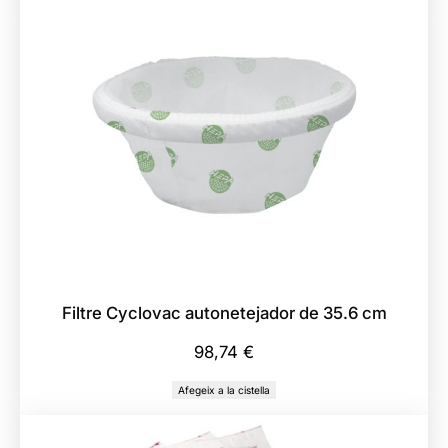
Filtre Cyclovac autonetejador de 35.6 cm
98,74
€
Afegeix a la cistella