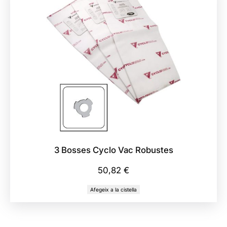
3 Bosses Cyclo Vac Robustes
50,82
€
Afegeix a la cistella