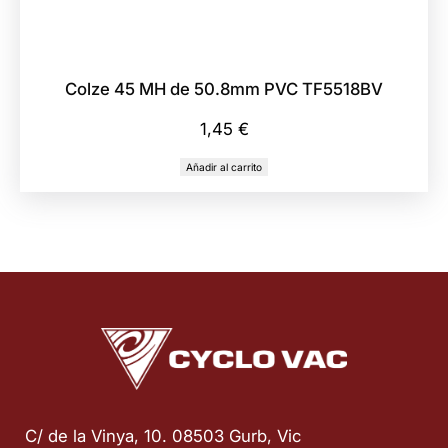
Colze 45 MH de 50.8mm PVC TF5518BV
1,45
€
Añadir al carrito
C/ de la Vinya, 10. 08503 Gurb, Vic