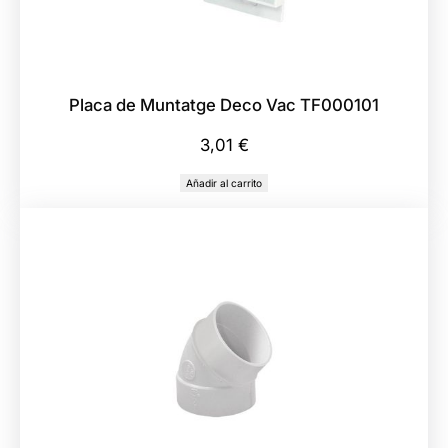
Placa de Muntatge Deco Vac TF000101
3,01
€
Añadir al carrito