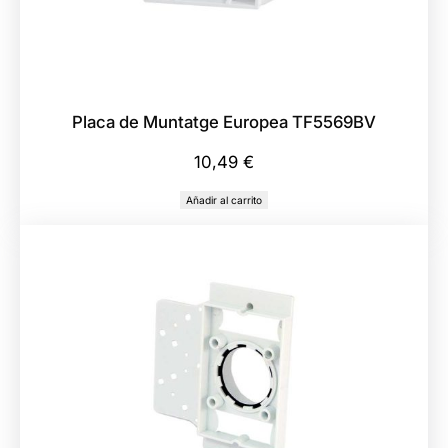
Placa de Muntatge Europea TF5569BV
10,49
€
Añadir al carrito