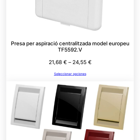
.
8
m
m
P
Presa per aspiració centralitzada model europeu
V
TF5592.V
C
Rango
T
21,68
€
–
24,55
€
de
F
Seleccionar opciones
precios:
5
desde
5
21,68 €
1
hasta
5
24,55 €
B
V
c
a